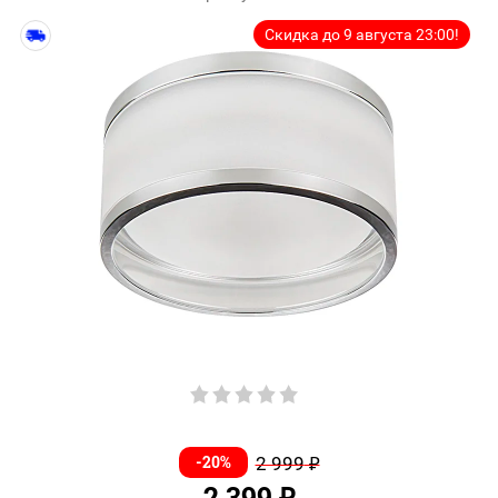
Скидка до 9 августа 23:00!
-20%
2 999
₽
2 399
₽