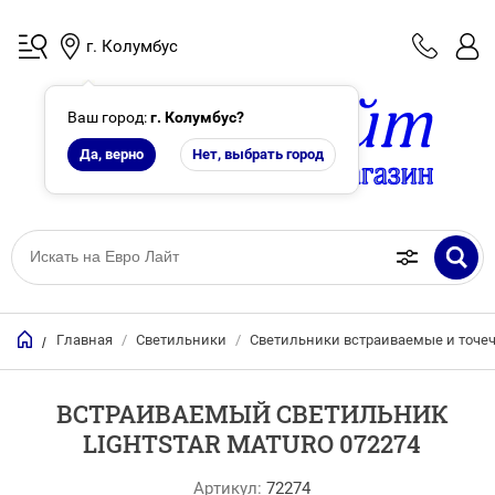
г. Колумбус
Ваш город:
г. Колумбус
?
Да, верно
Нет, выбрать город
Главная
/
Светильники
/
Светильники встраиваемые и точе
/
ВСТРАИВАЕМЫЙ СВЕТИЛЬНИК
LIGHTSTAR MATURO 072274
Артикул:
72274