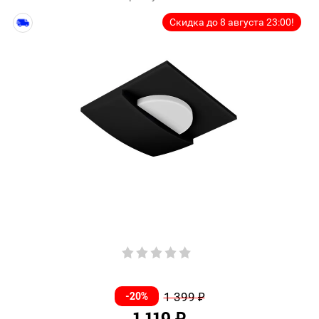
Скидка до 8 августа 23:00!
-20%
1 399
₽
1 119
₽