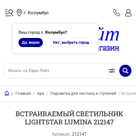
г. Колумбус
Ваш город:
г. Колумбус
?
Да, верно
Нет, выбрать город
Главная
/
Бра
/
Подсветка для лестниц и ступеней
/ Встраив
/
ВСТРАИВАЕМЫЙ СВЕТИЛЬНИК
LIGHTSTAR LUMINA 212147
Артикул:
212147