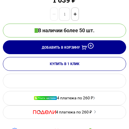
−
+
В наличии более 50 шт.
ДОБАВИТЬ В КОРЗИНУ
КУПИТЬ В 1 КЛИК
4 платежа по 260 Р
4 платежа по 260 ₽