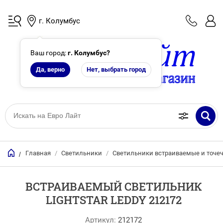
г. Колумбус
Ваш город:
г. Колумбус
?
Да, верно
Нет, выбрать город
Главная
/
Светильники
/
Светильники встраиваемые и точе
/
ВСТРАИВАЕМЫЙ СВЕТИЛЬНИК
LIGHTSTAR LEDDY 212172
Артикул:
212172