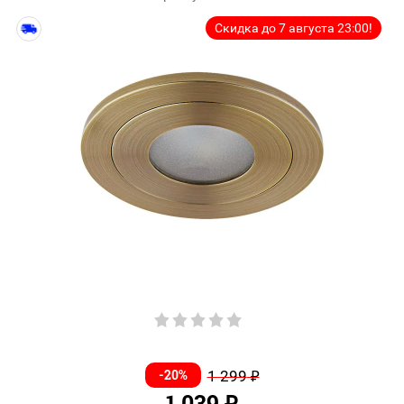
Скидка до 7 августа 23:00!
-20%
1 299
₽
1 039
₽