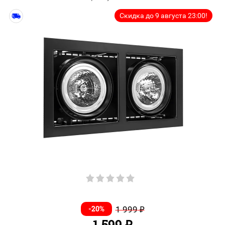
Скидка до 9 августа 23:00!
-20%
1 999
₽
1 599
₽