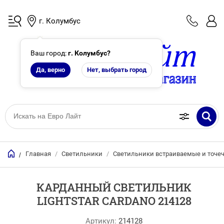
г. Колумбус
Ваш город:
г. Колумбус
?
Да, верно
Нет, выбрать город
Главная
/
Светильники
/
Светильники встраиваемые и точе
/
КАРДАННЫЙ СВЕТИЛЬНИК
LIGHTSTAR CARDANO 214128
Артикул:
214128