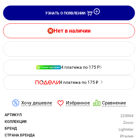
УЗНАТЬ О ПОЯВЛЕНИИ
Нет в наличии
4 платежа по 175 Р
4 платежа по 175 ₽
Избранное
Хочу дешевле
Сравнение
АРТИКУЛ
224064
КОЛЛЕКЦИЯ
Zocco
БРЕНД
Lightstar
СТРАНА БРЕНДА
Италия