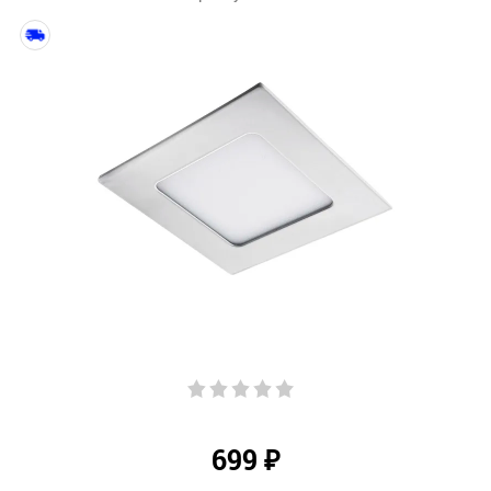
699
₽