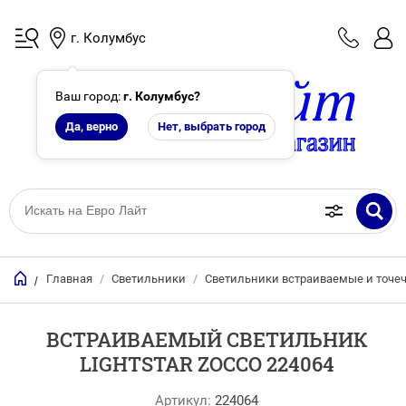
г. Колумбус
Ваш город:
г. Колумбус
?
Да, верно
Нет, выбрать город
Главная
/
Светильники
/
Светильники встраиваемые и точе
/
ВСТРАИВАЕМЫЙ СВЕТИЛЬНИК
LIGHTSTAR ZOCCO 224064
Артикул:
224064