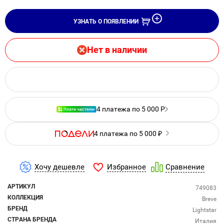
УЗНАТЬ О ПОЯВЛЕНИИ
Нет в наличии
4 платежа по 5 000 Р
4 платежа по 5 000 ₽
Избранное
Хочу дешевле
Сравнение
АРТИКУЛ
749083
КОЛЛЕКЦИЯ
Breve
БРЕНД
Lightstar
СТРАНА БРЕНДА
Италия