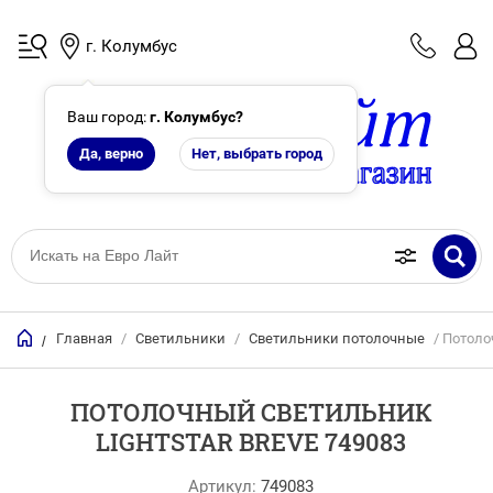
г. Колумбус
Ваш город:
г. Колумбус
?
Да, верно
Нет, выбрать город
Главная
/
Светильники
/
Светильники потолочные
/ Потоло
/
ПОТОЛОЧНЫЙ СВЕТИЛЬНИК
LIGHTSTAR BREVE 749083
Артикул:
749083