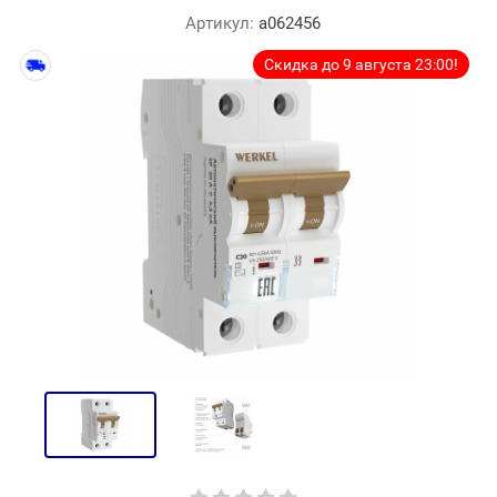
Артикул:
a062456
Скидка до 9 августа 23:00!