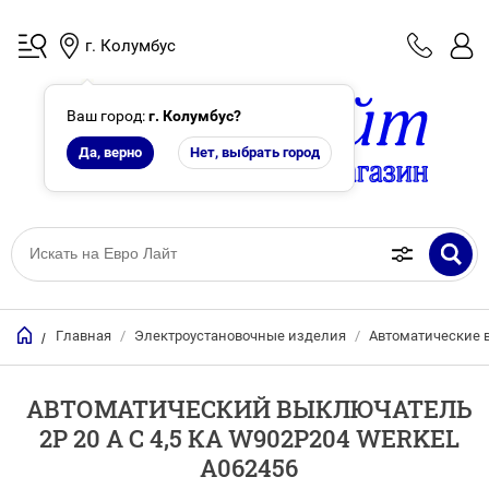
г. Колумбус
Ваш город:
г. Колумбус
?
Да, верно
Нет, выбрать город
Главная
/
Электроустановочные изделия
/
Автоматические
/
АВТОМАТИЧЕСКИЙ ВЫКЛЮЧАТЕЛЬ
2P 20 A C 4,5 КА W902P204 WERKEL
A062456