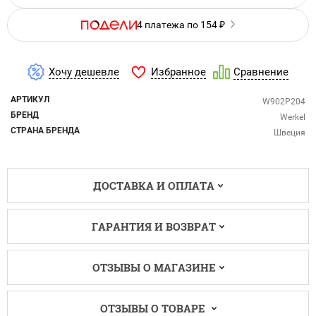
4 платежа по 154 ₽
Избранное
Хочу дешевле
Сравнение
АРТИКУЛ
W902P204
БРЕНД
Werkel
СТРАНА БРЕНДА
Швеция
ДОСТАВКА И ОПЛАТА
ГАРАНТИЯ И ВОЗВРАТ
ОТЗЫВЫ О МАГАЗИНЕ
ОТЗЫВЫ О ТОВАРЕ