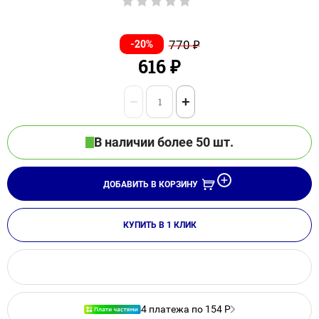
-20%
770
₽
616
₽
−
+
В наличии более 50 шт.
ДОБАВИТЬ В КОРЗИНУ
КУПИТЬ В 1 КЛИК
4 платежа по 154 Р