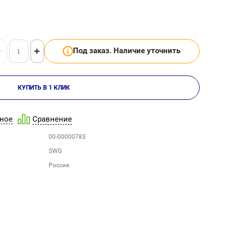
−
+
Под заказ. Наличие уточнить
КУПИТЬ В 1 КЛИК
ное
Сравнение
00-00000783
SWG
Россия