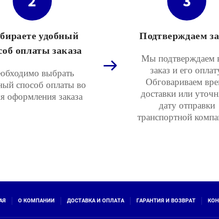
2
3
бираете удобный
Подтверждаем за
соб оплаты заказа
Мы подтверждаем 
заказ и его оплат
обходимо выбрать
Обговариваем вре
ный способ оплаты во
доставки или уточ
я оформления заказа
дату отправки
транспортной компа
АЯ
О КОМПАНИИ
ДОСТАВКА И ОПЛАТА
ГАРАНТИЯ И ВОЗВРАТ
КОН