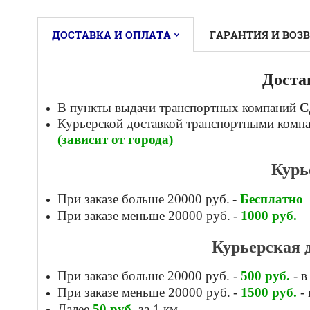
ДОСТАВКА И ОПЛАТА
ГАРАНТИЯ И ВОЗ
Доста
В пункты выдачи транспортных компаний
С
Курьерской доставкой
транспортными комп
(зависит от города)
Курь
При заказе больше 20000 руб.
-
Бесплатно
При заказе меньше 20000 руб.
-
1000
руб.
Курьерская 
При заказе больше 20000 руб.
-
500
руб.
- в
При заказе меньше 20000 руб.
-
1500
руб.
- 
Далее
50
руб.
за 1 км