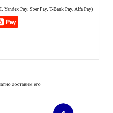
Yandex Pay, Sber Pay, T-Bank Pay, Alfa Pay)
латно доставим его