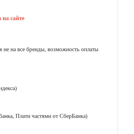
 на сайте
я не на все бренды, возможность оплаты
ндекса)
банка, Плати частями от СберБанка)