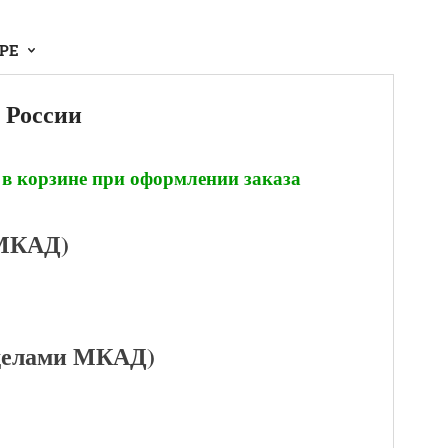
АРЕ
 России
 в корзине при оформлении заказа
 МКАД)
еделами МКАД)