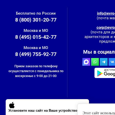
Бесплатно по России
info@evro-
(почта ма
8 (800) 301-20-77
corp@evro-
Москва и МО
(почта для д
8 (495) 015-42-77
архитекторов и
предлож
Москва и МО
Мы в социал
8 (499) 755-92-77
Прием заказов по телефону
осуществляется с понедельника по
воскрсенье с 9-00 до 21-00
Установите наш сайт на Ваше устройство
Этот сайт использ