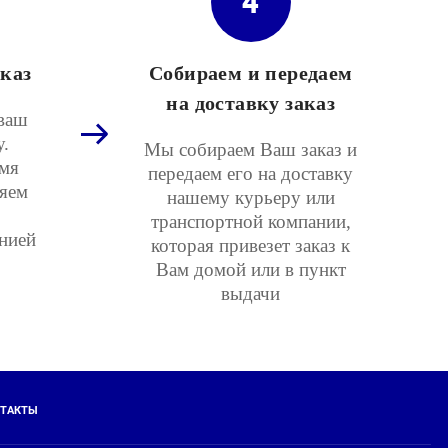
4
каз
Собираем и передаем
на доставку заказ
ваш
у.
Мы собираем Ваш заказ и
мя
передаем его на доставку
няем
нашему курьеру или
транспортной компании,
нией
которая привезет заказ к
Вам домой или в пункт
выдачи
ТАКТЫ