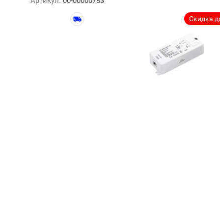
Артикул:
00-00000783
Скидка до