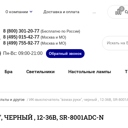
0
С
О компании
Доставка и оплата
...
8 (800) 301-20-77
(Бесплатно по России)
8 (495) 015-42-77
(Москва и МО)
8 (499) 755-92-77
(Москва и МО)
Пн-Вс: 09:00-21:00
Обратный звонок
Бра
Светильники
Настольные лампы
Т
льты и другое
/ ИК-выключатель "взмаx руки", черный , 12-36В, SR-800
ЧЕРНЫЙ , 12-36В, SR-8001ADC-N