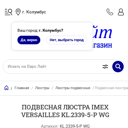
г. Колумбус
Ваш город:
г. Колумбус
?
Да, верно
Нет, выбрать город
Главная
/
Люстры
/
Люстры подвесные
/ Подвесная люстра 
/
ПОДВЕСНАЯ ЛЮСТРА IMEX
VERSAILLES KL.2339-5-P WG
Артикул:
KL.2339-5-P WG