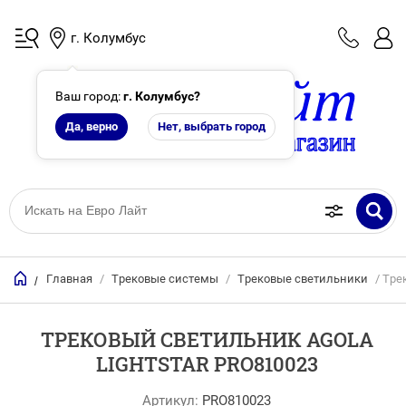
г. Колумбус
Ваш город:
г. Колумбус
?
Да, верно
Нет, выбрать город
Главная
/
Трековые системы
/
Трековые светильники
/ Тре
/
ТРЕКОВЫЙ СВЕТИЛЬНИК AGOLA
LIGHTSTAR PRO810023
Артикул:
PRO810023