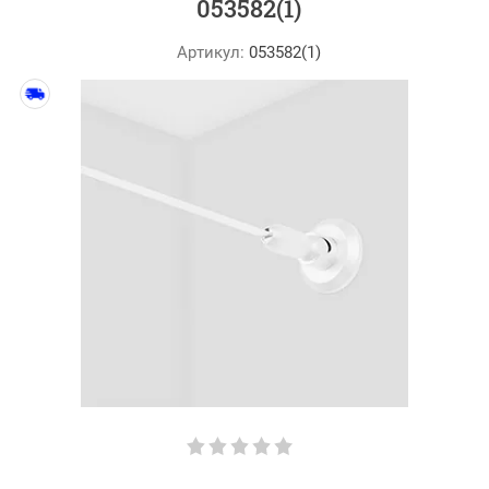
053582(1)
Артикул:
053582(1)