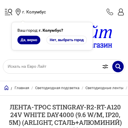
г. Колумбус
Ваш город:
г. Колумбус
?
Да, верно
Нет, выбрать город
Главная
/
Светодиодная подсветка
/
Светодиодные ленты
/
/
ЛЕНТА-ТРОС STINGRAY-R2-RT-A120
24V WHITE DAY4000 (9.6 W/M, IP20,
5M) (ARLIGHT, СТАЛЬ+АЛЮМИНИЙ)