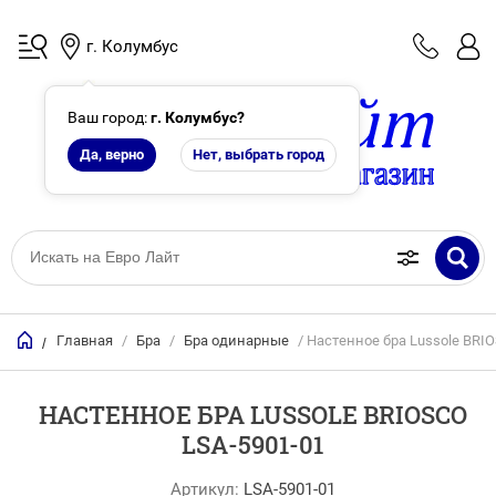
г. Колумбус
Ваш город:
г. Колумбус
?
Да, верно
Нет, выбрать город
Главная
/
Бра
/
Бра одинарные
/ Настенное бра Lussole BRI
/
НАСТЕННОЕ БРА LUSSOLE BRIOSCO
LSA-5901-01
Артикул:
LSA-5901-01