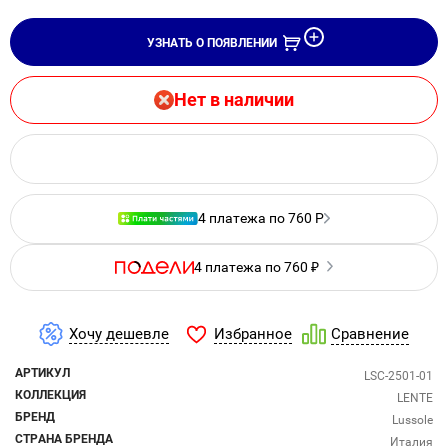
УЗНАТЬ О ПОЯВЛЕНИИ
Нет в наличии
4 платежа по 760 Р
4 платежа по 760 ₽
Избранное
Хочу дешевле
Сравнение
АРТИКУЛ
LSC-2501-01
КОЛЛЕКЦИЯ
LENTE
БРЕНД
Lussole
СТРАНА БРЕНДА
Италия