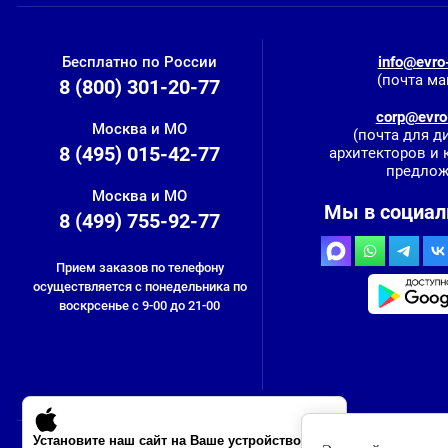
Бесплатно по России
info@evro-
(почта ма
8 (800) 301-20-77
corp@evro-
Москва и МО
(почта для д
8 (495) 015-42-77
архитекторов и
предлож
Москва и МО
Мы в социал
8 (499) 755-92-77
Прием заказов по телефону
осуществляется с понедельника по
воскрсенье с 9-00 до 21-00
Установите наш сайт на Ваше устройство