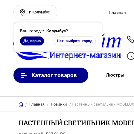
г. Колумбус
Главная
Ваш город:
г. Колумбус
?
Да, верно
Нет, выбрать город
Каталог товаров
Люстры
Главная
/
Новинки
/ Настенный светильник MODELUX 
/
НАСТЕННЫЙ СВЕТИЛЬНИК MODELUX