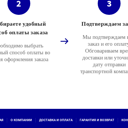
2
3
бираете удобный
Подтверждаем за
соб оплаты заказа
Мы подтверждаем 
заказ и его оплат
обходимо выбрать
Обговариваем вре
ный способ оплаты во
доставки или уточ
я оформления заказа
дату отправки
транспортной компа
АЯ
О КОМПАНИИ
ДОСТАВКА И ОПЛАТА
ГАРАНТИЯ И ВОЗВРАТ
КОН