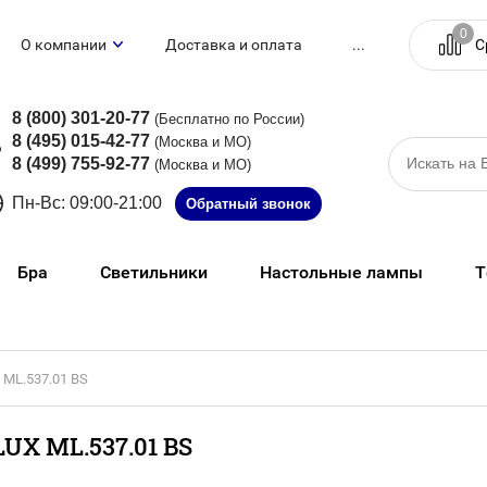
0
С
О компании
Доставка и оплата
...
8 (800) 301-20-77
(Бесплатно по России)
8 (495) 015-42-77
(Москва и МО)
8 (499) 755-92-77
(Москва и МО)
Пн-Вс: 09:00-21:00
Обратный звонок
Бра
Светильники
Настольные лампы
Т
ML.537.01 BS
 ML.537.01 BS