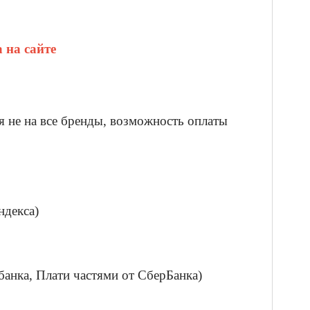
 на сайте
я не на все бренды, возможность оплаты
ндекса)
банка, Плати частями от СберБанка)