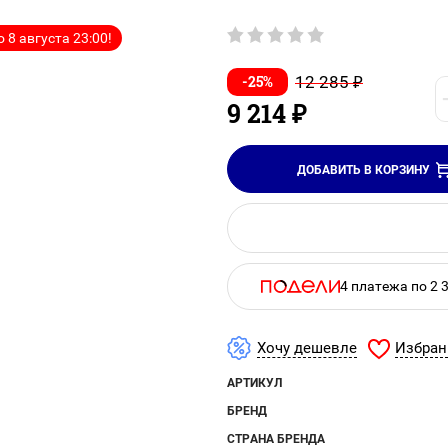
 8 августа 23:00!
-25%
12 285
₽
9 214
₽
ДОБАВИТЬ В КОРЗИНУ
4 платежа по 2 
Избран
Хочу дешевле
АРТИКУЛ
БРЕНД
СТРАНА БРЕНДА