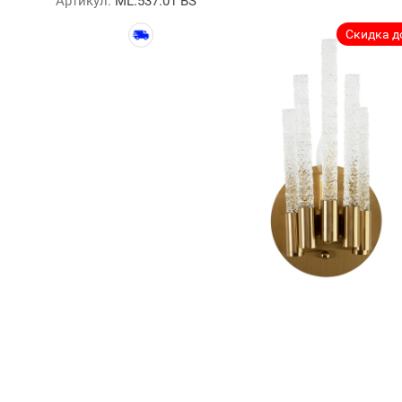
Артикул:
ML.537.01 BS
Скидка до