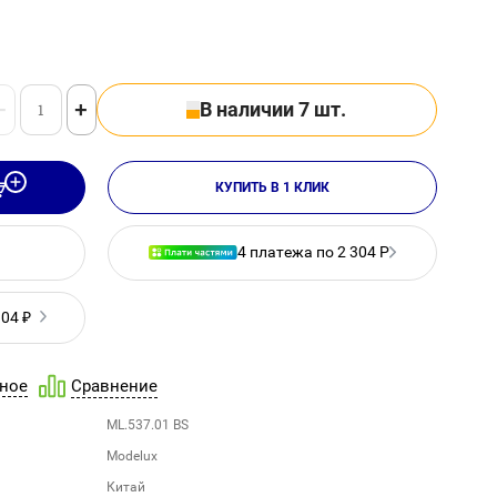
−
+
В наличии 7 шт.
КУПИТЬ В 1 КЛИК
4 платежа по 2 304 Р
304 ₽
ное
Сравнение
ML.537.01 BS
Modelux
Китай