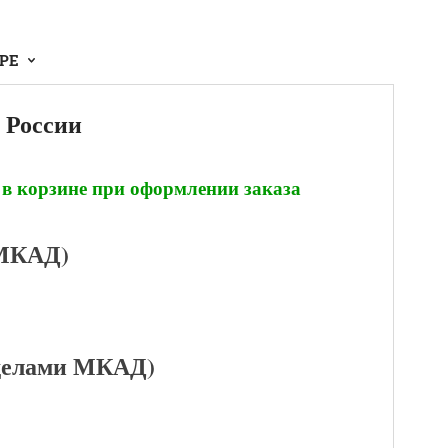
АРЕ
 России
 в корзине при оформлении заказа
 МКАД)
еделами МКАД)