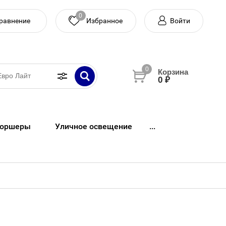
0
равнение
Войти
0
0 ₽
оршеры
Уличное освещение
...