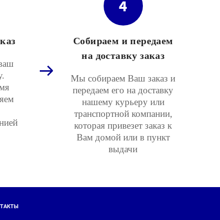
4
каз
Собираем и передаем
на доставку заказ
ваш
у.
Мы собираем Ваш заказ и
мя
передаем его на доставку
няем
нашему курьеру или
транспортной компании,
нией
которая привезет заказ к
Вам домой или в пункт
выдачи
ТАКТЫ