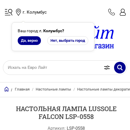
г. Колумбус
Ваш город:
г. Колумбус
?
Да, верно
Нет, выбрать город
Главная
/
Настольные лампы
/
Настольные лампы декорат
/
НАСТОЛЬНАЯ ЛАМПА LUSSOLE
FALCON LSP-0558
Артикул:
LSP-0558