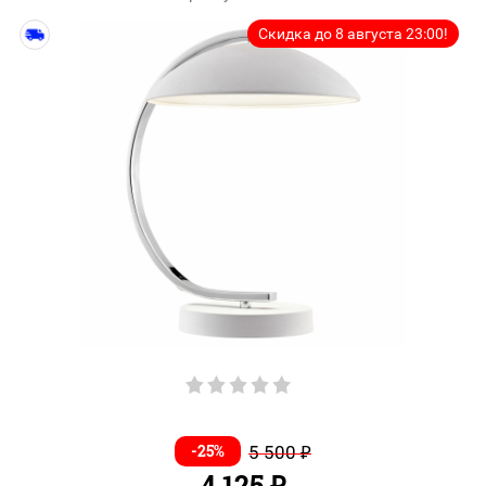
Скидка до 8 августа 23:00!
-25%
5 500
₽
4 125
₽