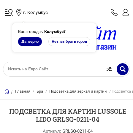
г. Колумбус
Ваш город:
г. Колумбус
?
Да, верно
Нет, выбрать город
Главная
/
Бра
/
Подсветка для зеркал и картин
/ Подсветка 
/
ПОДСВЕТКА ДЛЯ КАРТИН LUSSOLE
LIDO GRLSQ-0211-04
Артикул:
GRLSQ-0211-04