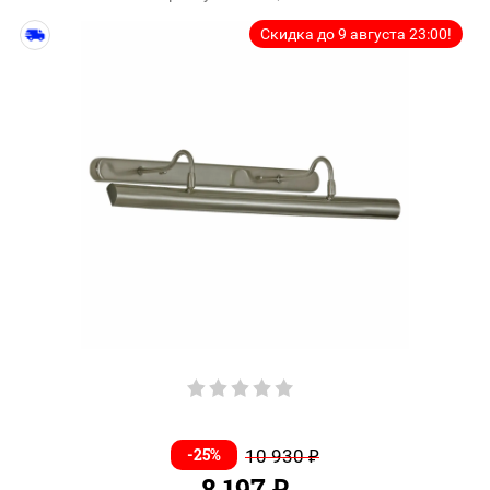
Скидка до 9 августа 23:00!
-25%
10 930
₽
8 197
₽