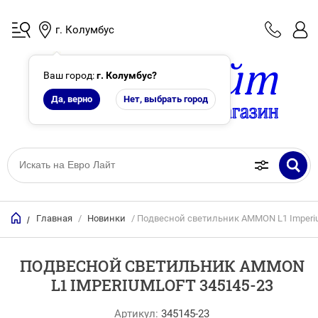
г. Колумбус
Ваш город:
г. Колумбус
?
Да, верно
Нет, выбрать город
Главная
/
Новинки
/ Подвесной светильник AMMON L1 Imperiu
/
ПОДВЕСНОЙ СВЕТИЛЬНИК AMMON
L1 IMPERIUMLOFT 345145-23
Артикул:
345145-23