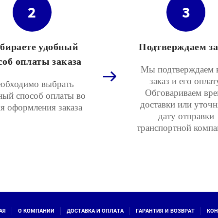
2
3
бираете удобный
Подтверждаем за
соб оплаты заказа
Мы подтверждаем 
заказ и его оплат
обходимо выбрать
Обговариваем вре
ный способ оплаты во
доставки или уточ
я оформления заказа
дату отправки
транспортной компа
АЯ
О КОМПАНИИ
ДОСТАВКА И ОПЛАТА
ГАРАНТИЯ И ВОЗВРАТ
КОН