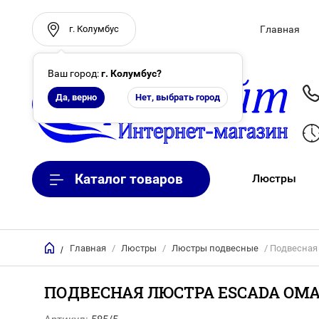
г. Колумбус
Главная
Ваш город:
г. Колумбус
?
Да, верно
Нет, выбрать город
Каталог товаров
Люстры
Главная
/
Люстры
/
Люстры подвесные
/ Подвесная
/
ПОДВЕСНАЯ ЛЮСТРА ESCADA OMAH