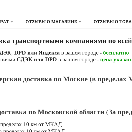
ВРАТ
ОТЗЫВЫ О МАГАЗИНЕ
ОТЗЫВЫ О ТОВ
вка транспортными компаниями по всей
ДЭК, DPD или Яндекса
в вашем городе
-
бесплатно
аниями
СДЭК или DPD
в вашем городе -
цена указан
ерская доставка по Москве (в пределах
доставка по Московской области (За пр
 пределах 10 км от МКАД
в пределах 10 км от МКАД