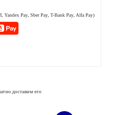
Yandex Pay, Sber Pay, T-Bank Pay, Alfa Pay)
латно доставим его