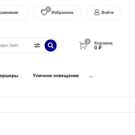
0
равнение
Войти
0
0 ₽
оршеры
Уличное освещение
...