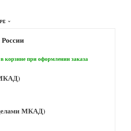
АРЕ
 России
 в корзине при оформлении заказа
 МКАД)
еделами МКАД)