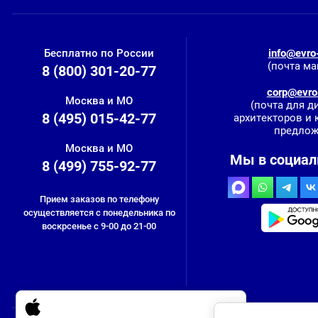
Бесплатно по России
info@evro-
(почта ма
8 (800) 301-20-77
corp@evro-
Москва и МО
(почта для д
8 (495) 015-42-77
архитекторов и
предлож
Москва и МО
Мы в социал
8 (499) 755-92-77
Прием заказов по телефону
осуществляется с понедельника по
воскрсенье с 9-00 до 21-00