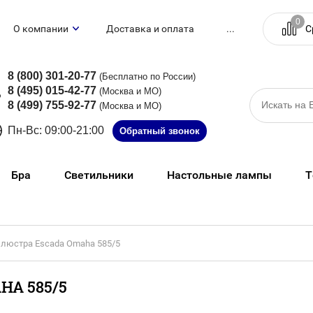
0
С
О компании
Доставка и оплата
...
8 (800) 301-20-77
(Бесплатно по России)
8 (495) 015-42-77
(Москва и МО)
8 (499) 755-92-77
(Москва и МО)
Пн-Вс: 09:00-21:00
Обратный звонок
Бра
Светильники
Настольные лампы
Т
 люстра Escada Omaha 585/5
A 585/5