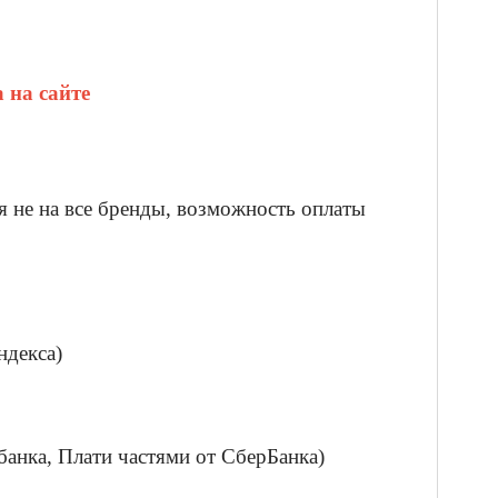
 на сайте
я не на все бренды, возможность оплаты
ндекса)
банка, Плати частями от СберБанка)