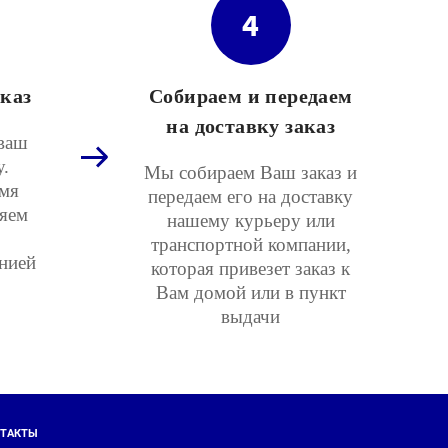
4
каз
Собираем и передаем
на доставку заказ
ваш
у.
Мы собираем Ваш заказ и
мя
передаем его на доставку
няем
нашему курьеру или
транспортной компании,
нией
которая привезет заказ к
Вам домой или в пункт
выдачи
ТАКТЫ