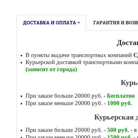
ДОСТАВКА И ОПЛАТА
ГАРАНТИЯ И ВОЗ
Доста
В пункты выдачи транспортных компаний
С
Курьерской доставкой
транспортными комп
(зависит от города)
Курь
При заказе больше 20000 руб.
-
Бесплатно
При заказе меньше 20000 руб.
-
1000
руб.
Курьерская 
При заказе больше 20000 руб.
-
500
руб.
- в
При заказе меньше 20000 руб.
-
1500
руб.
- 