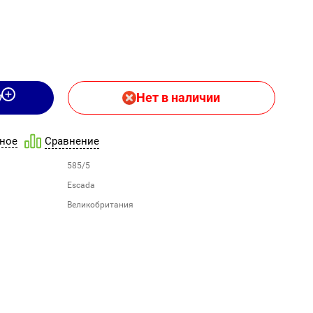
Нет в наличии
ное
Сравнение
585/5
Escada
Великобритания