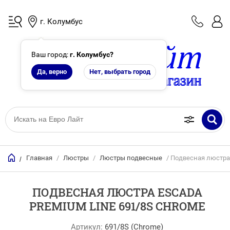
г. Колумбус
Ваш город:
г. Колумбус
?
Да, верно
Нет, выбрать город
Главная
/
Люстры
/
Люстры подвесные
/ Подвесная люстра 
/
ПОДВЕСНАЯ ЛЮСТРА ESCADA
PREMIUM LINE 691/8S CHROME
Артикул:
691/8S (Chrome)