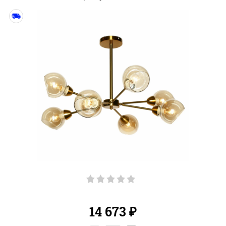
14 673
₽