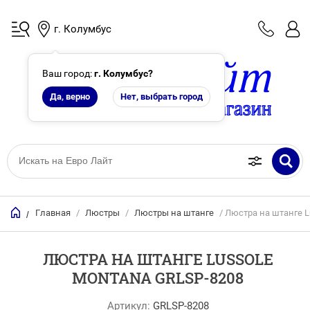
г. Колумбус
Ваш город:
г. Колумбус
?
Да, верно
Нет, выбрать город
Главная
/
Люстры
/
Люстры на штанге
/ Люстра на штанге 
/
ЛЮСТРА НА ШТАНГЕ LUSSOLE
MONTANA GRLSP-8208
Артикул:
GRLSP-8208