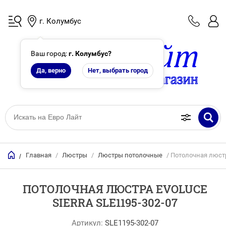
г. Колумбус
Ваш город:
г. Колумбус
?
Да, верно
Нет, выбрать город
Главная
/
Люстры
/
Люстры потолочные
/ Потолочная люстра
/
ПОТОЛОЧНАЯ ЛЮСТРА EVOLUCE
SIERRA SLE1195-302-07
Артикул:
SLE1195-302-07