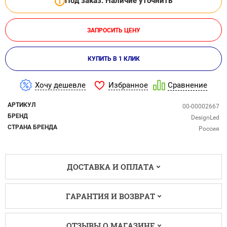
Под заказ. Наличие уточнить
ЗАПРОСИТЬ ЦЕНУ
КУПИТЬ В 1 КЛИК
Избранное
Хочу дешевле
Сравнение
АРТИКУЛ
00-00002667
БРЕНД
DesignLed
СТРАНА БРЕНДА
Россия
ДОСТАВКА И ОПЛАТА
ГАРАНТИЯ И ВОЗВРАТ
ОТЗЫВЫ О МАГАЗИНЕ