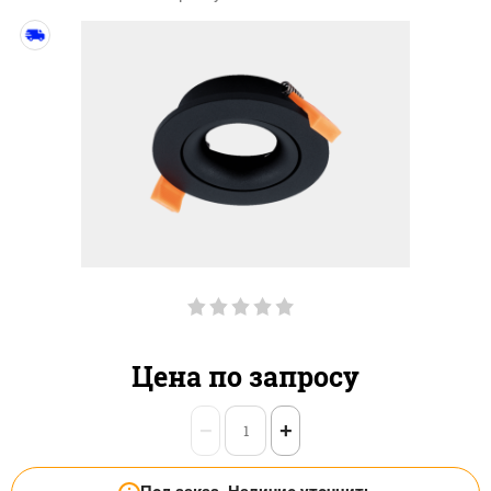
Цена по запросу
−
+