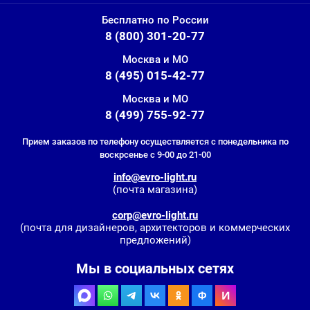
Бесплатно по России
8 (800) 301-20-77
Москва и МО
8 (495) 015-42-77
Москва и МО
8 (499) 755-92-77
Прием заказов по телефону осуществляется с понедельника по
воскрсенье с 9-00 до 21-00
info@evro-light.ru
(почта магазина)
corp@evro-light.ru
(почта для дизайнеров, архитекторов и коммерческих
предложений)
Мы в социальных сетях