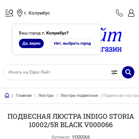
г. Колумбус
Ваш город:
г. Колумбус
?
Да, верно
Нет, выбрать город
Главная
/
Люстры
/
Люстры подвесные
/ Подвесная люстра I
/
ПОДВЕСНАЯ ЛЮСТРА INDIGO STORIA
10002/5R BLACK V000066
Артикул:
V000066