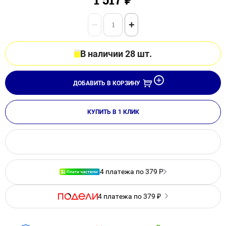
−
+
В наличии 28 шт.
ДОБАВИТЬ В КОРЗИНУ
КУПИТЬ В 1 КЛИК
4 платежа по 379 Р
4 платежа по 379 ₽