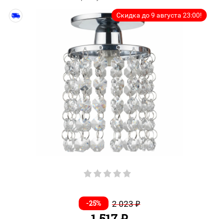
Скидка до 9 августа 23:00!
-25%
2 023
₽
1 517
₽