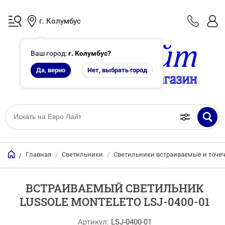
г. Колумбус
Ваш город:
г. Колумбус
?
Да, верно
Нет, выбрать город
Главная
/
Светильники
/
Светильники встраиваемые и точе
/
ВСТРАИВАЕМЫЙ СВЕТИЛЬНИК
LUSSOLE MONTELETO LSJ-0400-01
Артикул:
LSJ-0400-01