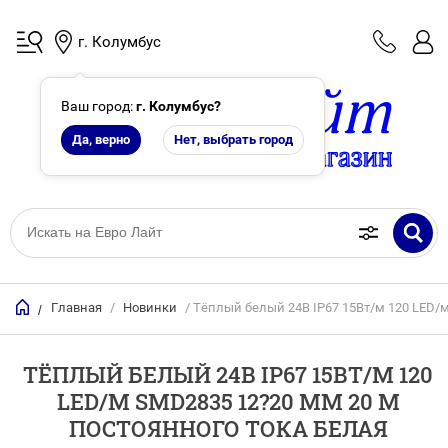
г. Колумбус
Ваш город:
г. Колумбус
?
Да, верно
Нет, выбрать город
Главная
/
Новинки
/ Тёплый белый 24В IP67 15Вт/м 120 LED/
/
ТЁПЛЫЙ БЕЛЫЙ 24В IP67 15ВТ/М 120
LED/М SMD2835 12?20 ММ 20 М
ПОСТОЯННОГО ТОКА БЕЛАЯ