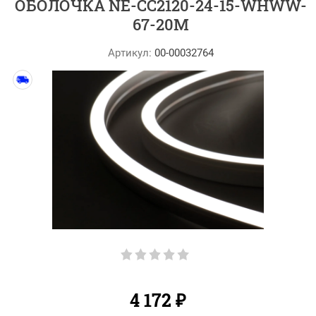
ОБОЛОЧКА NE-CC2120-24-15-WHWW-
67-20M
Артикул:
00-00032764
4 172
₽