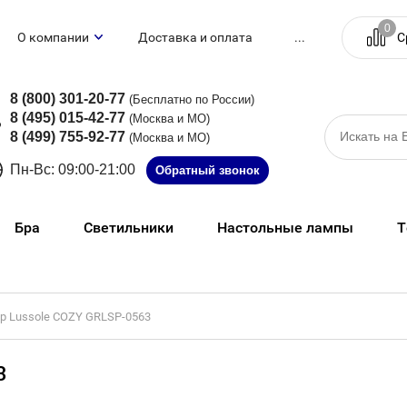
0
С
О компании
Доставка и оплата
...
8 (800) 301-20-77
(Бесплатно по России)
8 (495) 015-42-77
(Москва и МО)
8 (499) 755-92-77
(Москва и МО)
Пн-Вс: 09:00-21:00
Обратный звонок
Бра
Светильники
Настольные лампы
Т
р Lussole COZY GRLSP-0563
3