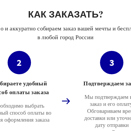
КАК ЗАКАЗАТЬ?
о и аккуратно собираем заказ вашей мечты и бесп
в любой город России
2
3
бираете удобный
Подтверждаем за
соб оплаты заказа
Мы подтверждаем 
заказ и его оплат
обходимо выбрать
Обговариваем вре
ный способ оплаты во
доставки или уточ
я оформления заказа
дату отправки