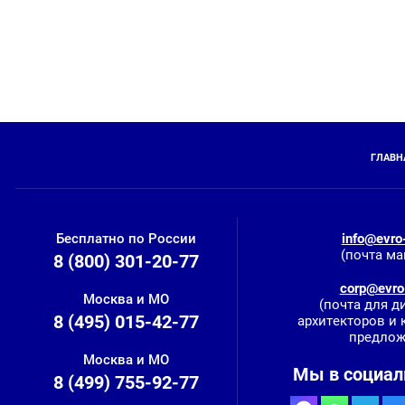
ГЛАВН
Бесплатно по России
info@evro-
(почта ма
8 (800) 301-20-77
corp@evro-
Москва и МО
(почта для д
8 (495) 015-42-77
архитекторов и
предлож
Москва и МО
Мы в социал
8 (499) 755-92-77