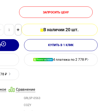
ЗАПРОСИТЬ ЦЕНУ
−
+
В наличии 20 шт.
КУПИТЬ В 1 КЛИК
4 платежа по 2 778 Р
778 ₽
ное
Сравнение
GRLSP-0563
COZY