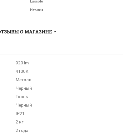
Lussole
Италия
ОТЗЫВЫ О МАГАЗИНЕ
920 lm
4100K
Металл
Черный
Ткань
Черный
IP21
2 кг
2 года