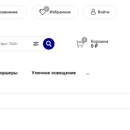
0
равнение
Войти
0
0 ₽
оршеры
Уличное освещение
...