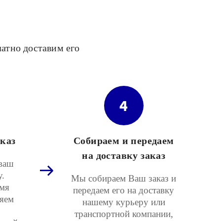
латно доставим его
4
каз
Собираем и передаем
на доставку заказ
ваш
у.
Мы собираем Ваш заказ и
мя
передаем его на доставку
няем
нашему курьеру или
транспортной компании,