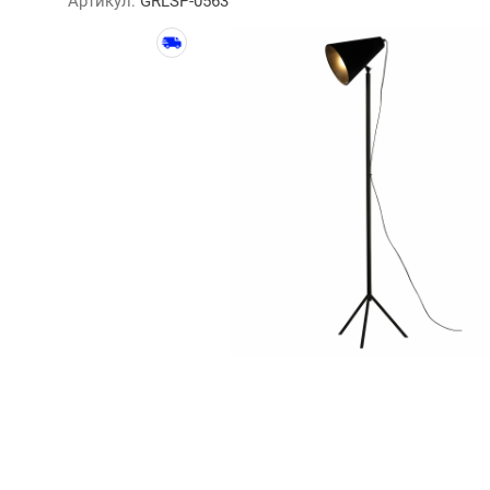
Артикул:
GRLSP-0563