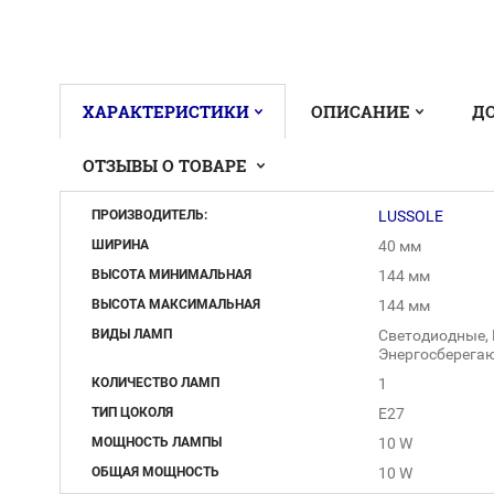
ХАРАКТЕРИСТИКИ
ОПИСАНИЕ
Д
ОТЗЫВЫ О ТОВАРЕ
ПРОИЗВОДИТЕЛЬ:
LUSSOLE
ШИРИНА
40 мм
ВЫСОТА МИНИМАЛЬНАЯ
144 мм
ВЫСОТА МАКСИМАЛЬНАЯ
144 мм
ВИДЫ ЛАМП
Светодиодные, 
Энергосберега
КОЛИЧЕСТВО ЛАМП
1
ТИП ЦОКОЛЯ
E27
МОЩНОСТЬ ЛАМПЫ
10 W
ОБЩАЯ МОЩНОСТЬ
10 W