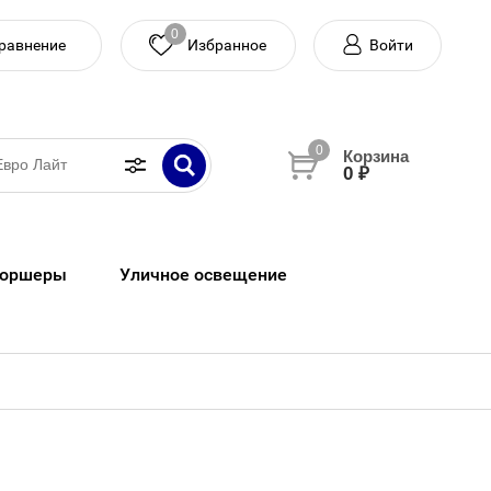
0
равнение
Войти
0
0 ₽
оршеры
Уличное освещение
Светодиодная подсветка
Лампочки