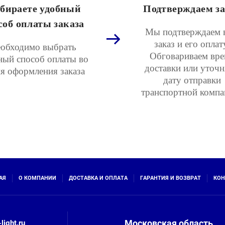
бираете удобный
Подтверждаем за
соб оплаты заказа
Мы подтверждаем 
заказ и его оплат
обходимо выбрать
Обговариваем вре
ный способ оплаты во
доставки или уточ
я оформления заказа
дату отправки
транспортной компа
АЯ
О КОМПАНИИ
ДОСТАВКА И ОПЛАТА
ГАРАНТИЯ И ВОЗВРАТ
КОН
Московская область
light.ru