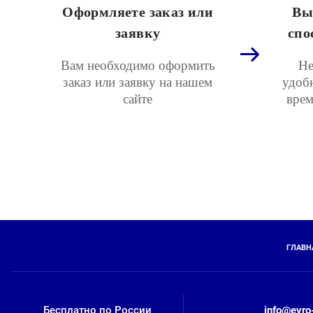
Оформляете заказ или
Вы
заявку
спо
Вам необходимо оформить
Не
заказ или заявку на нашем
удоб
сайте
врем
ГЛАВН
Бесплатно по России
info@evro-