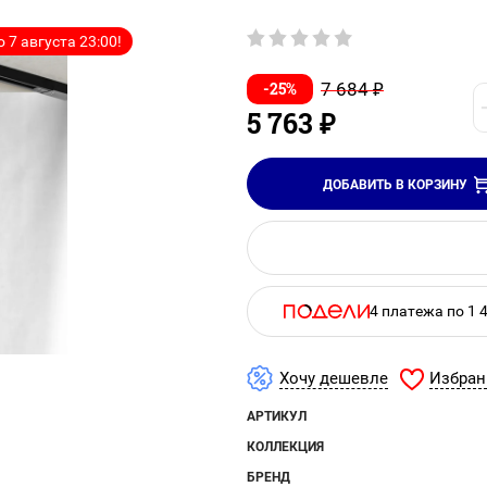
 7 августа 23:00!
-25%
7 684
₽
5 763
₽
ДОБАВИТЬ В КОРЗИНУ
4 платежа по 1 
Избран
Хочу дешевле
АРТИКУЛ
КОЛЛЕКЦИЯ
БРЕНД