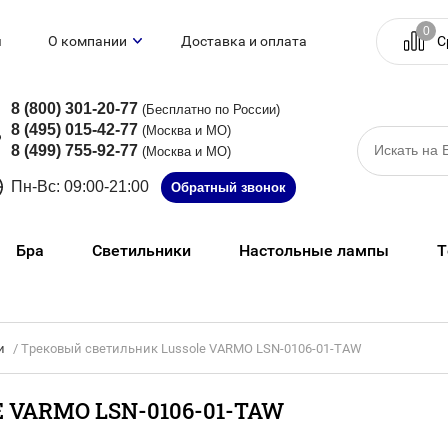
0
С
я
О компании
Доставка и оплата
Гарантия и возврат
Контакты
8 (800) 301-20-77
(Бесплатно по России)
8 (495) 015-42-77
(Москва и МО)
8 (499) 755-92-77
(Москва и МО)
Пн-Вс: 09:00-21:00
Обратный звонок
Бра
Светильники
Настольные лампы
Т
ановочные изделия
Трековые системы
Споты
и
ющие
/ Трековый светильник Lussole VARMO LSN-0106-01-TAW
VARMO LSN-0106-01-TAW