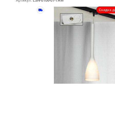
Артикул:
LSN-0106-01-TAW
Скидка до