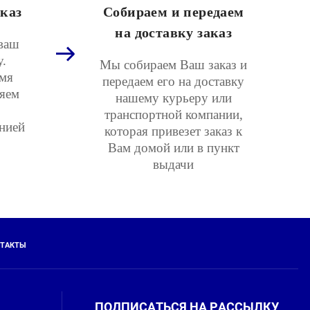
каз
Собираем и передаем
на доставку заказ
ваш
у.
Мы собираем Ваш заказ и
мя
передаем его на доставку
няем
нашему курьеру или
транспортной компании,
нией
которая привезет заказ к
Вам домой или в пункт
выдачи
ТАКТЫ
ПОДПИСАТЬСЯ НА РАССЫЛКУ