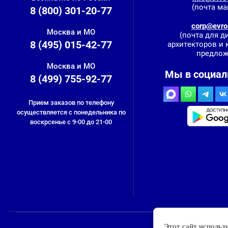
(почта ма
8 (800) 301-20-77
corp@evro-
Москва и МО
(почта для д
8 (495) 015-42-77
архитекторов и
предлож
Москва и МО
Мы в социал
8 (499) 755-92-77
Прием заказов по телефону
осуществляется с понедельника по
воскрсенье с 9-00 до 21-00
Этот сайт использ