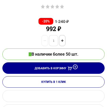
-20%
1 240
₽
992
₽
−
+
В наличии более 50 шт.
ДОБАВИТЬ В КОРЗИНУ
КУПИТЬ В 1 КЛИК