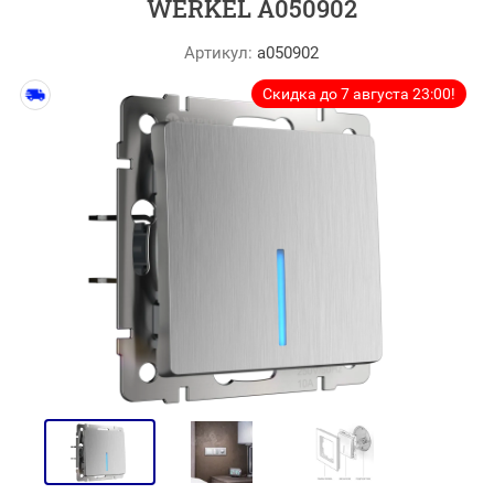
WERKEL A050902
Артикул:
a050902
Скидка до 7 августа 23:00!