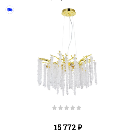
15 772
₽