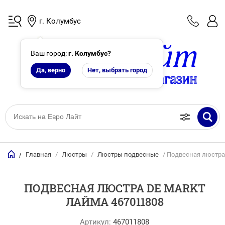
г. Колумбус
Ваш город:
г. Колумбус
?
Да, верно
Нет, выбрать город
Главная
/
Люстры
/
Люстры подвесные
/ Подвесная люстра
/
ПОДВЕСНАЯ ЛЮСТРА DE MARKT
ЛАЙМА 467011808
Артикул:
467011808