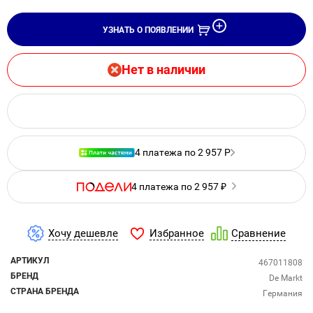
УЗНАТЬ О ПОЯВЛЕНИИ
Нет в наличии
4 платежа по 2 957 Р
4 платежа по 2 957 ₽
Избранное
Хочу дешевле
Сравнение
АРТИКУЛ
467011808
БРЕНД
De Markt
СТРАНА БРЕНДА
Германия