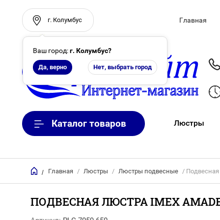
г. Колумбус
Главная
Ваш город:
г. Колумбус
?
Да, верно
Нет, выбрать город
Каталог товаров
Люстры
Главная
/
Люстры
/
Люстры подвесные
/ Подвесная
/
ПОДВЕСНАЯ ЛЮСТРА IMEX AMADEY