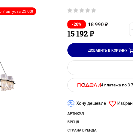
 7 августа 23:00!
-20%
18 990
₽
15 192
₽
ДОБАВИТЬ В КОРЗИНУ
4 платежа по 3 
Избран
Хочу дешевле
АРТИКУЛ
БРЕНД
СТРАНА БРЕНДА