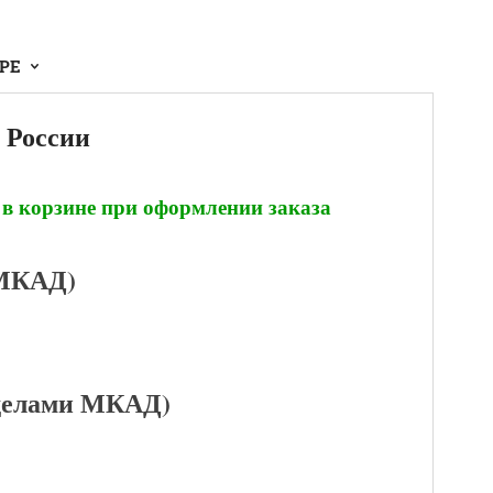
АРЕ
 России
 в корзине при оформлении заказа
 МКАД)
еделами МКАД)