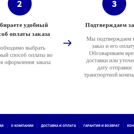
2
3
бираете удобный
Подтверждаем за
соб оплаты заказа
Мы подтверждаем 
заказ и его оплат
обходимо выбрать
Обговариваем вре
ный способ оплаты во
доставки или уточ
я оформления заказа
дату отправки
транспортной компа
АЯ
О КОМПАНИИ
ДОСТАВКА И ОПЛАТА
ГАРАНТИЯ И ВОЗВРАТ
КОН