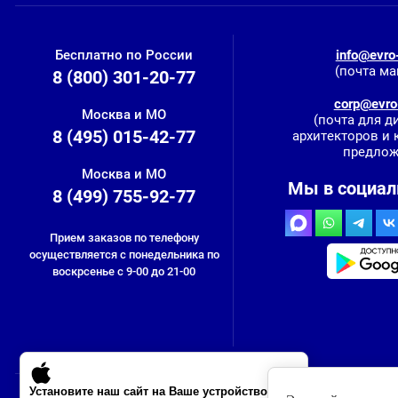
Бесплатно по России
info@evro-
(почта ма
8 (800) 301-20-77
corp@evro-
Москва и МО
(почта для д
8 (495) 015-42-77
архитекторов и
предлож
Москва и МО
Мы в социал
8 (499) 755-92-77
Прием заказов по телефону
осуществляется с понедельника по
воскрсенье с 9-00 до 21-00
Установите наш сайт на Ваше устройство