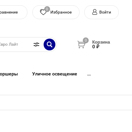
0
равнение
Войти
0
0 ₽
оршеры
Уличное освещение
...