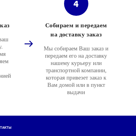
4
каз
Собираем и передаем
на доставку заказ
ваш
у.
Мы собираем Ваш заказ и
мя
передаем его на доставку
няем
нашему курьеру или
транспортной компании,
нией
которая привезет заказ к
Вам домой или в пункт
выдачи
ТАКТЫ