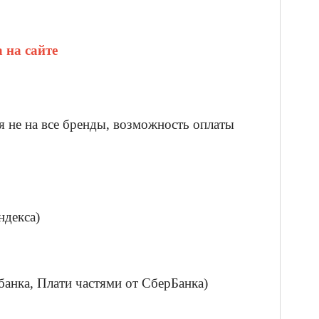
 на сайте
я не на все бренды, возможность оплаты
ндекса)
банка, Плати частями от СберБанка)