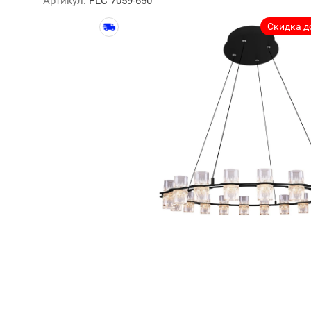
Артикул:
PLC 7059-650
Скидка до