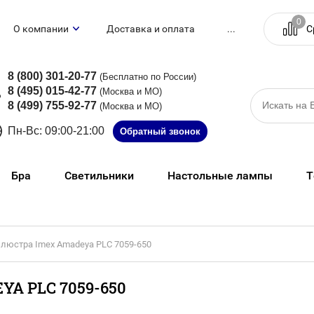
0
С
О компании
Доставка и оплата
...
8 (800) 301-20-77
(Бесплатно по России)
8 (495) 015-42-77
(Москва и МО)
8 (499) 755-92-77
(Москва и МО)
Пн-Вс: 09:00-21:00
Обратный звонок
Бра
Светильники
Настольные лампы
Т
 люстра Imex Amadeya PLC 7059-650
A PLC 7059-650