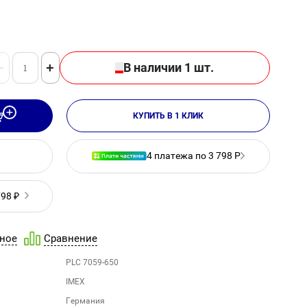
−
+
В наличии 1 шт.
КУПИТЬ В 1 КЛИК
4 платежа по 3 798 Р
798 ₽
ное
Сравнение
PLC 7059-650
IMEX
Германия